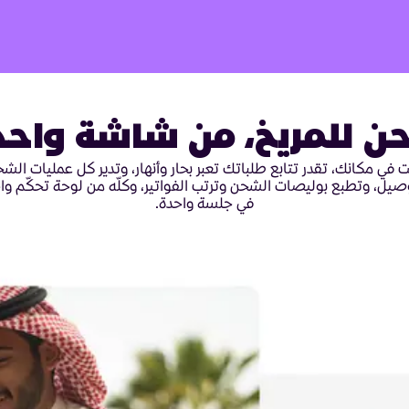
ن للمريخ، من شاشة واحد
ت في مكانك، تقدر تتابع طلباتك تعبر بحار وأنهار، وتدير كل عمليات الش
صيل، وتطبع بوليصات الشحن وترتب الفواتير، وكلّه من لوحة تحكّم وا
في جلسة واحدة.