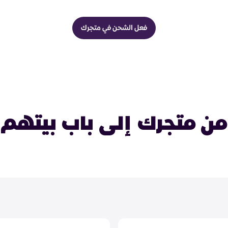
فعل الشحن في متجرك
من متجرك إلى باب بيتهم