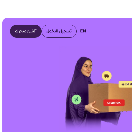
EN
تسجيل الدخول
أنشئ متجرك