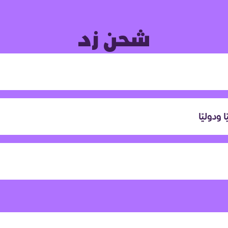
شحن زد
ودوليًا