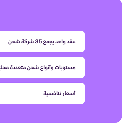
عقد واحد يجمع 35 شركة شحن
مستويات وأنواع شحن متعددة محليًا 
أسعار تنافسية