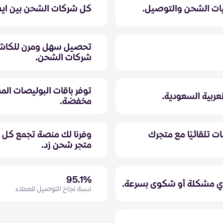
يات الشحن والتوصيل.
كل شركات الشحن بين ايد
تحصيل سهل ومرن للكاش ف
شركات الشحن.
توفر باقات البوليصات الم
عربية السعودية.
مخفضة.
ت تلقائيًا مع متجرك
وفرنا لك منصة تجمع كل ا
متجر شحن زد.
95.1%
ي مشكلة أو شكوى بسرعة.
نسبة نجاح التوصيل للعملاء