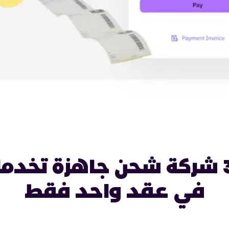
35 شركة شحن جاهزة تخدم
في عقد واحد فقط